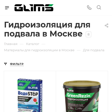
Гидроизоляция для
подвала в Москве
8
—
—
Главная
Каталог
—
Материалы для гидроизоляции в Москве
Для подвала
ФИЛЬТР