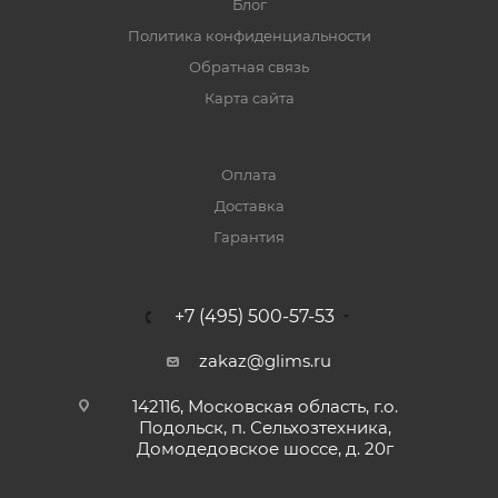
Блог
Политика конфиденциальности
Обратная связь
Карта сайта
Оплата
Доставка
Гарантия
+7 (495) 500-57-53
zakaz@glims.ru
142116, Московская область, г.о.
Подольск, п. Сельхозтехника,
Домодедовское шоссе, д. 20г