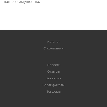
вашего имущества.
Каталог
О компании
Новости
Отзывы
Вакансии
Сертификаты
Тендеры