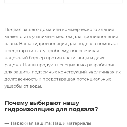
Подвал вашего дома или коммерческого здания
может стать уязвимым местом для проникновения
влаги. Наша гидроизоляция для подвала помогает
предотвратить эту проблему, обеспечивая
надежный барьер против влаги, воды и даже
радона. Наши продукты специально разработаны
для защиты подземных конструкций, увеличивая их
долговечность и предотвращая потенциальные
ущербы от воды.
Почему выбирают нашу
гидроизоляцию для подвала?
Надежная защита: Наши материалы