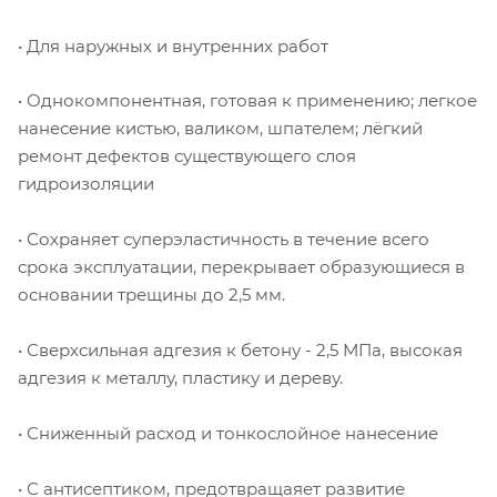
• Для наружных и внутренних работ
• Однокомпонентная, готовая к применению; легкое
нанесение кистью, валиком, шпателем; лёгкий
ремонт дефектов существующего слоя
гидроизоляции
• Сохраняет суперэластичность в течение всего
срока эксплуатации, перекрывает образующиеся в
основании трещины до 2,5 мм.
• Сверхсильная адгезия к бетону - 2,5 МПа, высокая
адгезия к металлу, пластику и дереву.
• Сниженный расход и тонкослойное нанесение
• С антисептиком, предотвращаяет развитие