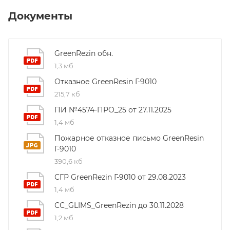
Документы
GreenRezin обн.
1,3 мб
Отказное GreenResin Г-9010
215,7 кб
ПИ №4574-ПРО_25 от 27.11.2025
1,4 мб
Пожарное отказное письмо GreenResin
Г-9010
390,6 кб
СГР GreenRezin Г-9010 от 29.08.2023
1,4 мб
СС_GLIMS_GreenRezin до 30.11.2028
1,2 мб