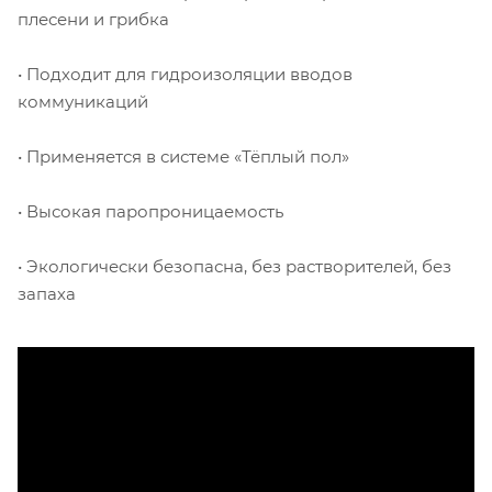
плесени и грибка
• Подходит для гидроизоляции вводов
коммуникаций
• Применяется в системе «Тёплый пол»
• Высокая паропроницаемость
• Экологически безопасна, без растворителей, без
запаха