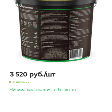
3 520
руб.
/шт
В наличии
Минимальная партия от 1 паллеты