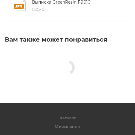
Выписка GreenResin Г-9010
150 кб
Вам также может понравиться
Каталог
О компании