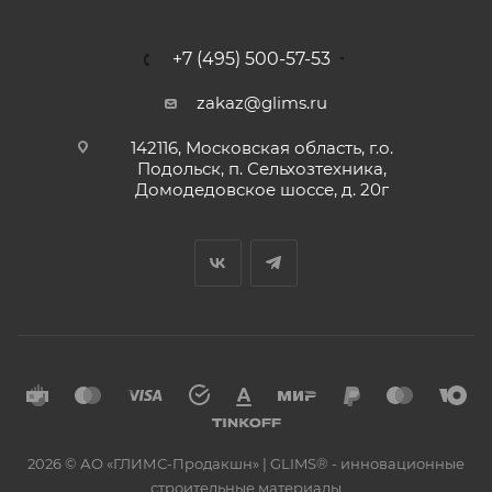
+7 (495) 500-57-53
zakaz@glims.ru
142116, Московская область, г.о.
Подольск, п. Сельхозтехника,
Домодедовское шоссе, д. 20г
2026 © АО «ГЛИМС-Продакшн» | GLIMS® - инновационные
строительные материалы