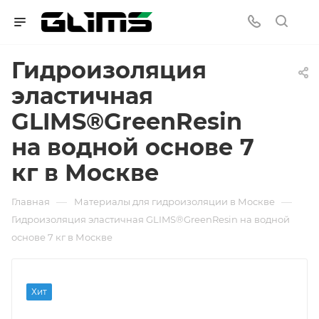
Гидроизоляция
эластичная
GLIMS®GreenResin
на водной основе 7
кг в Москве
—
—
Главная
Материалы для гидроизоляции в Москве
Гидроизоляция эластичная GLIMS®GreenResin на водной
основе 7 кг в Москве
Хит