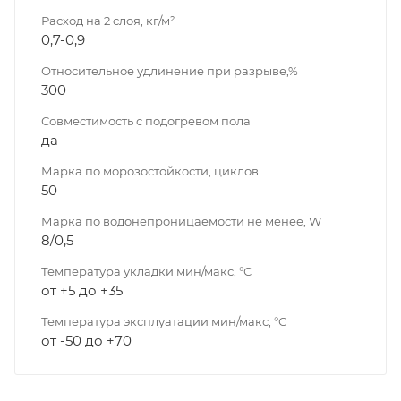
Расход на 2 слоя, кг/м²
0,7-0,9
Относительное удлинение при разрыве,%
300
Совместимость с подогревом пола
да
Марка по морозостойкости, циклов
50
Марка по водонепроницаемости не менее, W
8/0,5
Температура укладки мин/макс, °С
от +5 до +35
Температура эксплуатации мин/макс, °С
от -50 до +70