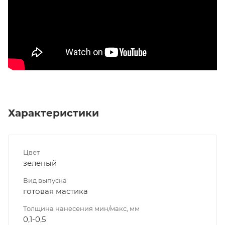
Характеристики
Цвет
зеленый
Вид выпуска
готовая мастика
Толщина нанесения мин/макс, мм
0,1-0,5