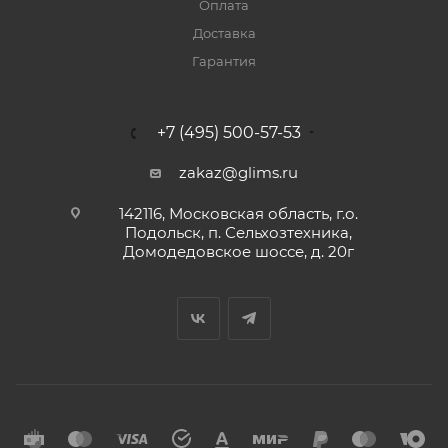
Оплата
Доставка
Гарантия
+7 (495) 500-57-53
zakaz@glims.ru
142116, Московская область, г.о.
Подольск, п. Сельхозтехника,
Домодедовское шоссе, д. 20г