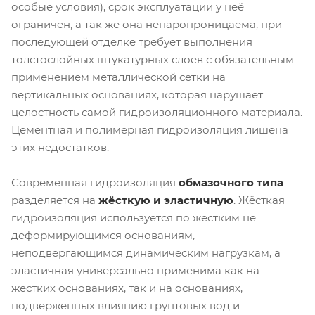
особые условия), срок эксплуатации у неё
ограничен, а так же она непаропроницаема, при
последующей отделке требует выполнения
толстослойных штукатурных слоёв с обязательным
применением металлической сетки на
вертикальных основаниях, которая нарушает
целостность самой гидроизоляционного материала.
Цементная и полимерная гидроизоляция лишена
этих недостатков.
Современная гидроизоляция
обмазочного типа
разделяется на
жёсткую и эластичную
. Жёсткая
гидроизоляция используется по жестким не
деформирующимся основаниям,
неподвергающимся динамическим нагрузкам, а
эластичная универсально применима как на
жестких основаниях, так и на основаниях,
подверженных влиянию грунтовых вод и