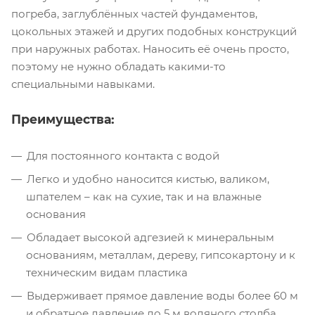
погреба, заглублённых частей фундаментов,
цокольных этажей и других подобных конструкций
при наружных работах. Наносить её очень просто,
поэтому не нужно обладать какими-то
специальными навыками.
Преимущества:
Для постоянного контакта с водой
Легко и удобно наносится кистью, валиком,
шпателем – как на сухие, так и на влажные
основания
Обладает высокой адгезией к минеральным
основаниям, металлам, дереву, гипсокартону и к
техническим видам пластика
Выдерживает прямое давление воды более 60 м
и обратное давление до 5 м водяного столба