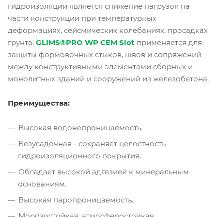
гидроизоляции является снижение нагрузок на
части конструкции при температурных
деформациях, сейсмических колебаниях, просадках
грунта.
GLIMS®PRO WP СЕМ Slot
применяется для
защиты формовочных стыков, швов и сопряжений
между конструктивными элементами сборных и
монолитных зданий и сооружений из железобетона.
Преимущества:
Высокая водонепроницаемость.
Безусадочная - сохраняет целостность
гидроизоляционного покрытия.
Обладает высокой адгезией к минеральным
основаниям.
Высокая паропроницаемость.
Морозостойкая, атмосферостойкая.