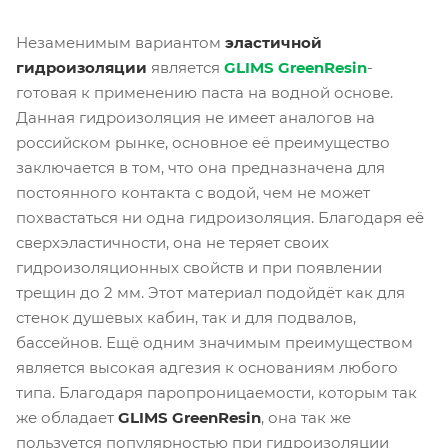
Незаменимым вариантом
эластичной
гидроизоляции
является
GLIMS GreenResin
-
готовая к применению паста на водной основе.
Данная гидроизоляция не имеет аналогов на
российском рынке, основное её преимущество
заключается в том, что она предназначена для
постоянного контакта с водой, чем не может
похвастаться ни одна гидроизоляция. Благодаря её
сверхэластичности, она не теряет своих
гидроизоляционных свойств и при появлении
трещин до 2 мм. Этот материал подойдёт как для
стенок душевых кабин, так и для подвалов,
бассейнов. Ещё одним значимым преимуществом
является высокая адгезия к основаниям любого
типа. Благодаря паропроницаемости, которым так
же обладает
GLIMS GreenResin
, она так же
пользуется популярностью при гидроизоляции