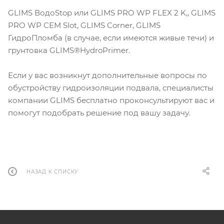
GLIMS ВодоStop или GLIMS PRO WP FLEX 2 K,, GLIMS
PRO WP СЕМ Slot, GLIMS Corner, GLIMS
ГидроПломба (в случае, если имеются живые течи) и
грунтовка GLIMS®HydroPrimer.
Если у вас возникнут дополнительные вопросы по
обустройству гидроизоляции подвала, специалисты
компании GLIMS бесплатно проконсультируют вас и
помогут подобрать решение под вашу задачу.
НАЗАД К СПИСКУ