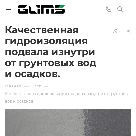
Качественная
гидроизоляция
подвала изнутри
от грунтовых вод
и осадков.
—
—
Главная
Блог
Качественная гидроизоляция подвала изнутри от грунтовых
вод и осадков.