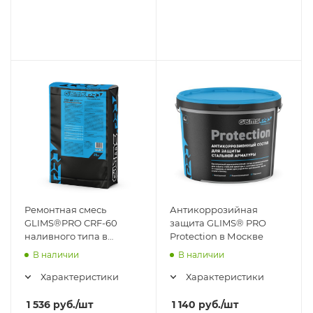
Ремонтная смесь
Антикоррозийная
GLIMS®PRO CRF-60
защита GLIMS® PRO
наливного типа в
Protection в Москве
Москве
В наличии
В наличии
Характеристики
Характеристики
1 536
руб.
/шт
1 140
руб.
/шт