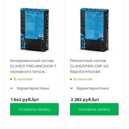
Анкеровочный состав
Ремонтный состав
GLIMS® PRO ANCHOR-T
GLIMS®PRO CRF-40
наливного типа в
Rapid в Москве
Москве
В наличии
В наличии
Характеристики
Характеристики
1 642
руб.
/шт
2 282
руб.
/шт
Оставить заявку
Оставить заявку