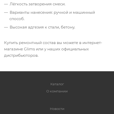
Лёгкость затворения смеси.
Варианты нанесения: ручной и машинный
способ.
Высокая адгезия к стали, бетону.
Купить ремонтный состав вы можете в интернет-
магазине Glims или у наших официальных
дистрибьюторов.
Каталог
О компании
Новости