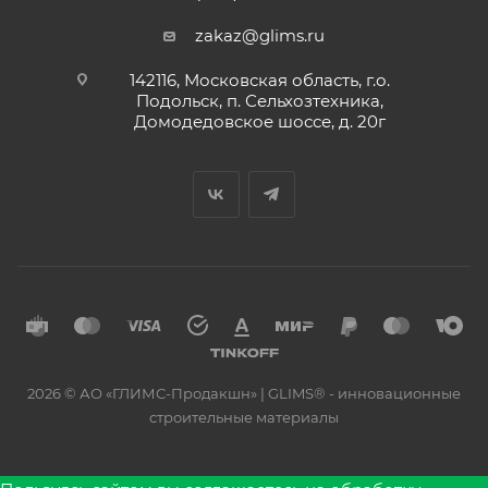
zakaz@glims.ru
142116, Московская область, г.о.
Подольск, п. Сельхозтехника,
Домодедовское шоссе, д. 20г
2026 © АО «ГЛИМС-Продакшн» | GLIMS® - инновационные
строительные материалы