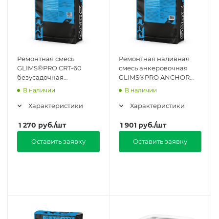
Ремонтная смесь
Ремонтная наливная
GLIMS®PRO CRT-60
смесь анкеровочная
безусадочная
GLIMS®PRO ANCHOR
тиксотропного типа в
быстротвердеющая
В наличии
В наличии
Москве
безусадочная в Москве
Характеристики
Характеристики
1 270
руб.
/шт
1 901
руб.
/шт
Оставить заявку
Оставить заявку