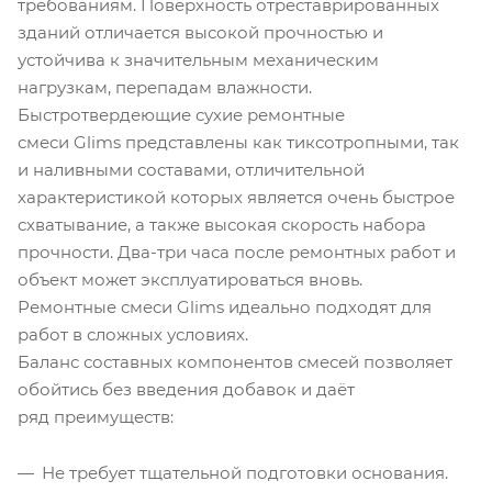
требованиям. Поверхность отреставрированных
зданий отличается высокой прочностью и
устойчива к значительным механическим
нагрузкам, перепадам влажности.
Быстротвердеющие сухие ремонтные
смеси Glims представлены как тиксотропными, так
и наливными составами, отличительной
характеристикой которых является очень быстрое
схватывание, а также высокая скорость набора
прочности. Два-три часа после ремонтных работ и
объект может эксплуатироваться вновь.
Ремонтные смеси Glims идеально подходят для
работ в сложных условиях.
Баланс составных компонентов смесей позволяет
обойтись без введения добавок и даёт
ряд преимуществ:
Не требует тщательной подготовки основания.