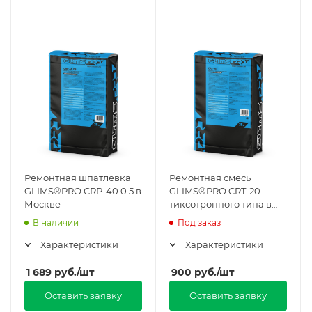
Ремонтная шпатлевка
Ремонтная смесь
GLIMS®PRO СRP-40 0.5 в
GLIMS®PRO CRT-20
Москве
тиксотропного типа в
Москве
В наличии
Под заказ
Характеристики
Характеристики
1 689
руб.
/шт
900
руб.
/шт
Оставить заявку
Оставить заявку