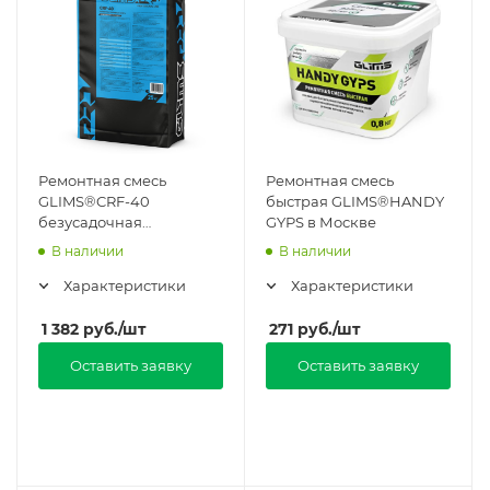
Ремонтная смесь
Ремонтная смесь
GLIMS®CRF-40
быстрая GLIMS®HANDY
безусадочная
GYPS в Москве
наливного типа в
В наличии
В наличии
Москве
Характеристики
Характеристики
1 382
руб.
/шт
271
руб.
/шт
Оставить заявку
Оставить заявку