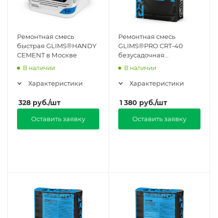
Ремонтная смесь
Ремонтная смесь
быстрая GLIMS®HANDY
GLIMS®PRO CRT-40
CEMENT в Москве
безусадочная
тиксотропного типа в
В наличии
В наличии
Москве
Характеристики
Характеристики
328
руб.
/шт
1 380
руб.
/шт
Оставить заявку
Оставить заявку