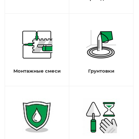
Монтажные смеси
Грунтовки