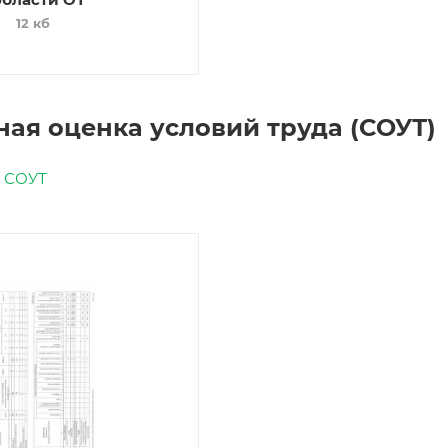
12 кб
ая оценка условий труда (СОУТ)
м СОУТ