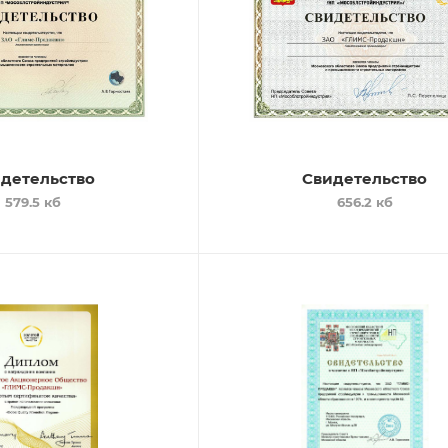
детельство
Свидетельство
579.5 кб
656.2 кб