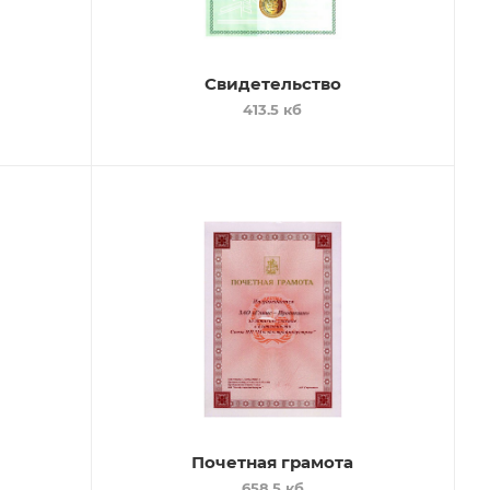
Свидетельство
413.5 кб
Почетная грамота
658.5 кб