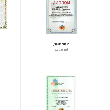
Диплом
434.6 кб