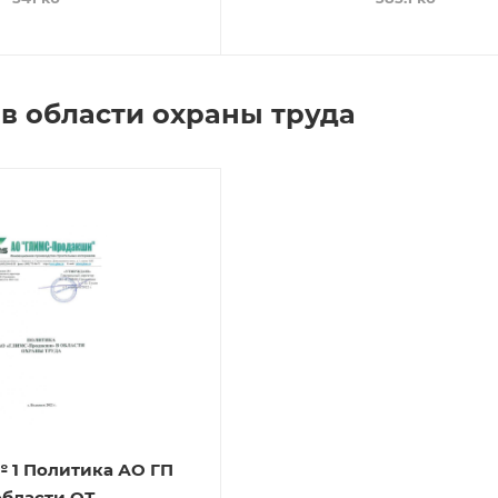
в области охраны труда
№ 1 Политика АО ГП
области ОТ