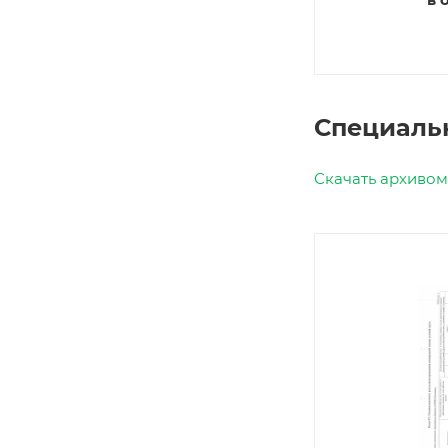
Специальн
Скачать архиво