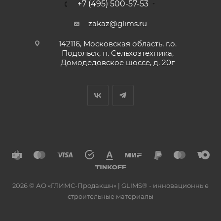
+7 (495) 500-57-53
zakaz@glims.ru
142116, Московская область, г.о.
Подольск, п. Сельхозтехника,
Домодедовское шоссе, д. 20г
2026 © АО «ГЛИМС-Продакшн» | GLIMS® - инновационные
строительные материалы