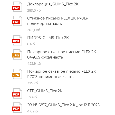
Декларация_GLIMS_Flex 2K
289,5 кб
Отказное письмо FLEX 2K Г-7013-
полимерная часть
202,1 кб
ПИ 795_GLIMS_Flex 2K
6 мб
Пожарное отказное письмо FLEX 2K
0440_9-сухая часть
422,9 кб
Пожарное отказное письмо FLEX 2K
Г-7013-полимерная часть
395 кб
СГР_GLIMS_Flex 2K
1,7 мб
ЭЗ № 6817_GLIMS_Flex 2 K_ от 12.11.2025
4,6 мб