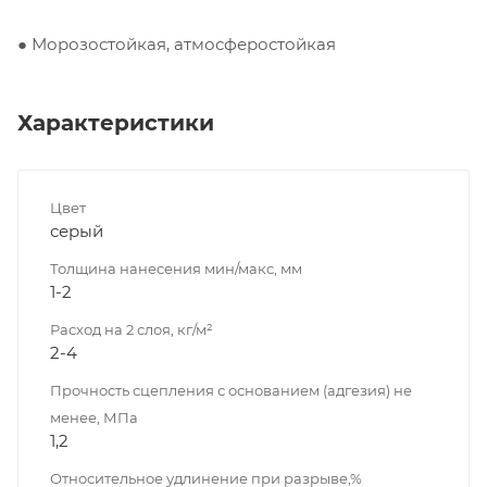
● Морозостойкая, атмосферостойкая
Характеристики
Цвет
серый
Толщина нанесения мин/макс, мм
1-2
Расход на 2 слоя, кг/м²
2-4
Прочность сцепления с основанием (адгезия) не
менее, МПа
1,2
Относительное удлинение при разрыве,%