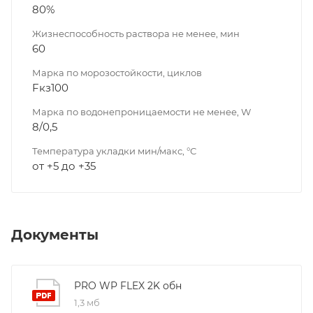
80%
Жизнеспособность раствора не менее, мин
60
Марка по морозостойкости, циклов
Fкз100
Марка по водонепроницаемости не менее, W
8/0,5
Температура укладки мин/макс, °С
от +5 до +35
Документы
PRO WP FLEX 2K обн
1,3 мб