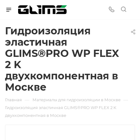
Гидроизоляция
эластичная
GLIMS®PRO WP FLEX
2 K
двухкомпонентная в
Москве
—
—
Главная
Материалы для гидроизоляции в Москве
Гидроизоляция эластичная GLIMS®PRO WP FLEX 2 K
двухкомпонентная в Москве