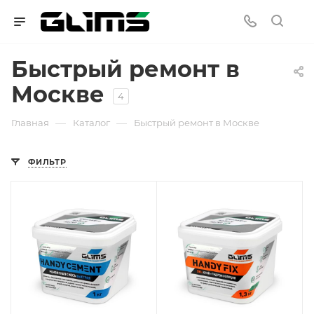
Быстрый ремонт в
Москве
4
—
—
Главная
Каталог
Быстрый ремонт в Москве
ФИЛЬТР