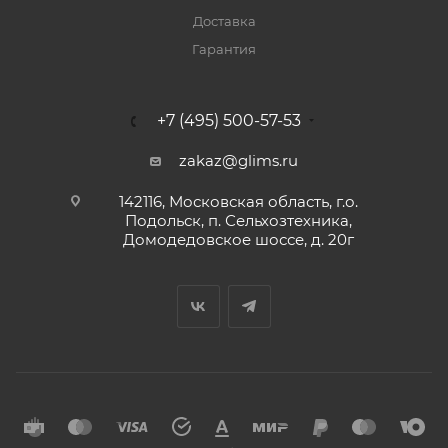
Доставка
Гарантия
+7 (495) 500-57-53
zakaz@glims.ru
142116, Московская область, г.о.
Подольск, п. Сельхозтехника,
Домодедовское шоссе, д. 20г