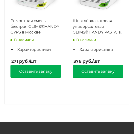
Ремонтная смесь
Шпатлёвка готовая
быстрая GLIMS®HANDY
универсальная
GYPS в Москве
GLIMS®HANDY PASTA. в
Москве
В наличии
В наличии
Характеристики
Характеристики
271
руб.
/шт
376
руб.
/шт
Оставить заявку
Оставить заявку