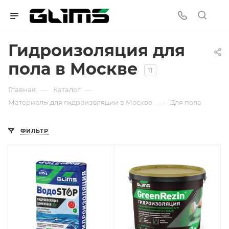
Гидроизоляция для
пола в Москве
11
—
—
Главная
Каталог
—
Материалы для гидроизоляции в Москве
Для пола
ФИЛЬТР