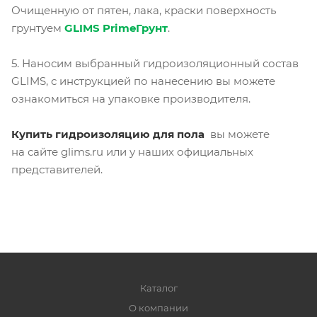
Очищенную от пятен, лака, краски поверхность
грунтуем
GLIMS PrimeГрунт
.
5. Наносим выбранный гидроизоляционный состав
GLIMS, с инструкцией по нанесению вы можете
ознакомиться на упаковке производителя.
Купить гидроизоляцию для пола
вы можете
на сайте glims.ru или у наших официальных
представителей.
Каталог
О компании