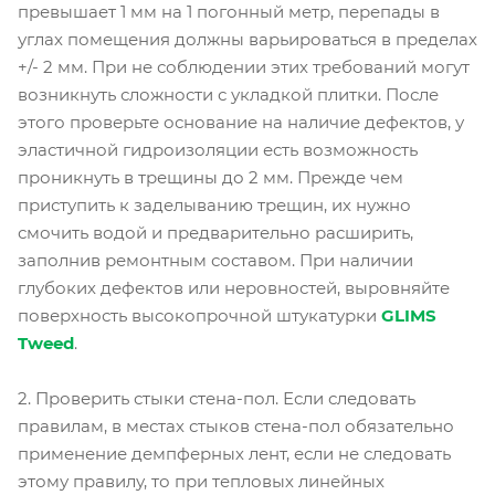
превышает 1 мм на 1 погонный метр, перепады в
углах помещения должны варьироваться в пределах
+/- 2 мм. При не соблюдении этих требований могут
возникнуть сложности с укладкой плитки. После
этого проверьте основание на наличие дефектов, у
эластичной гидроизоляции есть возможность
проникнуть в трещины до 2 мм. Прежде чем
приступить к заделыванию трещин, их нужно
смочить водой и предварительно расширить,
заполнив ремонтным составом. При наличии
глубоких дефектов или неровностей, выровняйте
поверхность высокопрочной штукатурки
GLIMS
Tweed
.
2. Проверить стыки стена-пол. Если следовать
правилам, в местах стыков стена-пол обязательно
применение демпферных лент, если не следовать
этому правилу, то при тепловых линейных