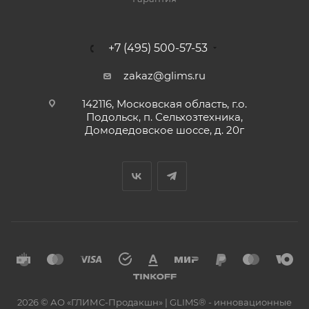
+7 (495) 500-57-53
zakaz@glims.ru
142116, Московская область, г.о.
Подольск, п. Сельхозтехника,
Домодедовское шоссе, д. 20г
2026 © АО «ГЛИМС-Продакшн» | GLIMS® - инновационные