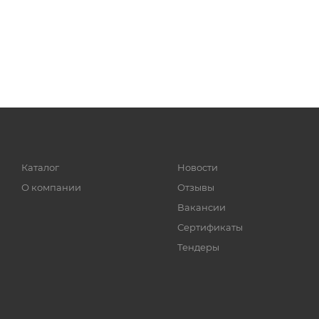
Каталог
Новости
О компании
Отзывы
Вакансии
Сертификаты
Тендеры