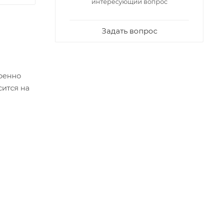
интересующий вопрос
Задать вопрос
еренно
сится на