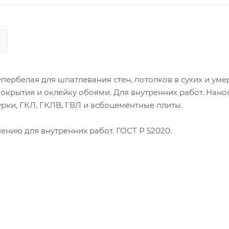
пербелая для шпатлевания стен, потолков в сухих и ум
крытия и оклейку обоями. Для внутренних работ. Нано
рки, ГКЛ, ГКЛВ, ГВЛ и асбоцементные плиты.
нию для внутренних работ. ГОСТ Р 52020.