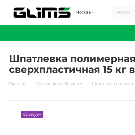
Москва
Шпатлевка полимерная
сверхпластичная 15 кг 
—
—
Главная
Шпатлевки в Москве
Шпатлевка полимерн
Советуем