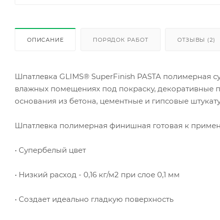
ОПИСАНИЕ
ПОРЯДОК РАБОТ
ОТЗЫВЫ (2)
Шпатлевка GLIMS® SuperFinish PASTA полимерная су
влажных помещениях под покраску, декоративные по
основания из бетона, цементные и гипсовые штукату
Шпатлевка полимерная финишная готовая к примене
• Супербелый цвет
• Низкий расход - 0,16 кг/м2 при слое 0,1 мм
• Создает идеально гладкую поверхность