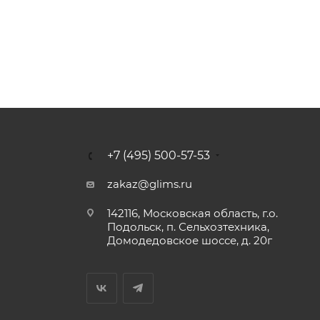
+7 (495) 500-57-53
zakaz@glims.ru
142116, Московская область, г.о.
Подольск, п. Сельхозтехника,
Домодедовское шоссе, д. 20г