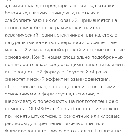
адгезионная для предварительной подготовки
бетонных, гладких, глянцевых, плотных и
слабовпитывающих оснований. Применяется на
основаниях: бетон, керамическая плитка,
керамический гранит, стеклянная плитка, стекло,
натуральный камень, поверхности, окрашенные
масляной или алкидной краской и прочие плотные
основания. Комбинация специально подобранных
полимеров с кварцсодержащими наполнителями в
инновационной формуле Polymer-X образует
синергетический эффект их взаимодействия,
обеспечивает надёжное сцепление с плотными
основаниями и формирует адгезионную
шероховатую поверхность. На подготовленное с
помощью GLIMS®БетоContact основание можно
применять штукатурные, ремонтные или клеевые
растворы для крепления тяжёлых плит или
формирования тонких слоёв отделки. Готовая, не