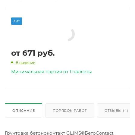
Хит
от
671 руб.
В наличии
Минимальная партия от 1 паллеты
ОПИСАНИЕ
ПОРЯДОК РАБОТ
ОТЗЫВЫ (4)
Грунтовка бетоноконтакт GLIMS®БетоContact