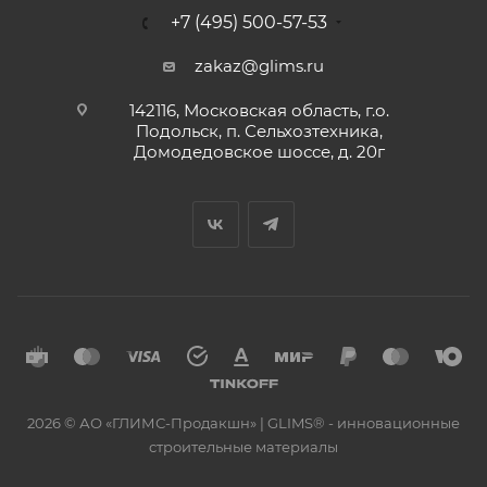
+7 (495) 500-57-53
zakaz@glims.ru
142116, Московская область, г.о.
Подольск, п. Сельхозтехника,
Домодедовское шоссе, д. 20г
2026 © АО «ГЛИМС-Продакшн» | GLIMS® - инновационные
строительные материалы