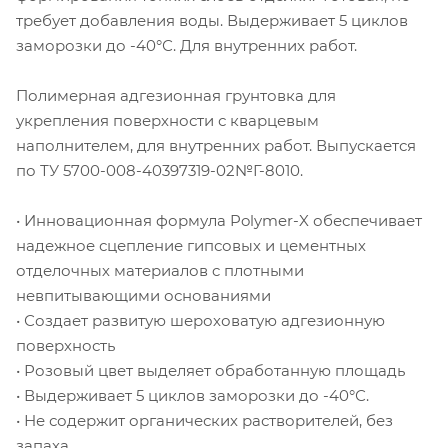
требует добавления воды. Выдерживает 5 циклов
заморозки до -40°С. Для внутренних работ.
Полимерная адгезионная грунтовка для
укрепления поверхности с кварцевым
наполнителем, для внутренних работ. Выпускается
по ТУ 5700-008-40397319-02№Г-8010.
• Инновационная формула Polymer-X обеспечивает
надежное сцепление гипсовых и цементных
отделочных материалов c плотными
невпитывающими основаниями
• Создает развитую шероховатую адгезионную
поверхность
• Розовый цвет выделяет обработанную площадь
• Выдерживает 5 циклов заморозки до -40°С.
• Не содержит органических растворителей, без
запаха