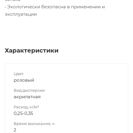
• Экологически безопасна в применении и
эксплуатации
Характеристики
Цвет
розовый
Вид дисперсии
акрилатная
Расход, кг/м²
0,25-0,35
Время высыхания, ч
2