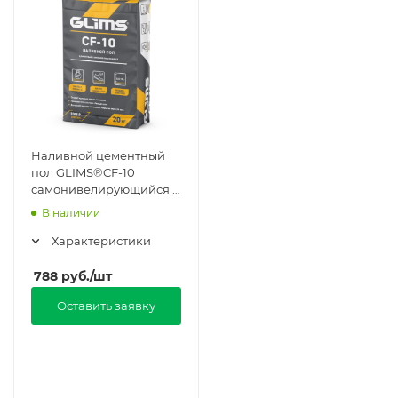
Наливной цементный
пол GLIMS®CF-10
самонивелирующийся в
Москве
В наличии
Характеристики
788
руб.
/шт
Оставить заявку