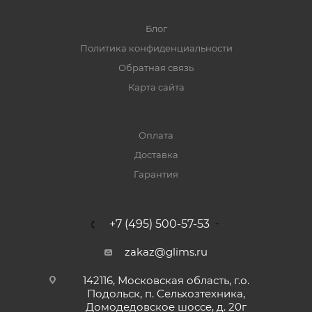
Блог
Политика конфиденциальности
Обратная связь
Карта сайта
Оплата
Доставка
Гарантия
+7 (495) 500-57-53
zakaz@glims.ru
142116, Московская область, г.о.
Подольск, п. Сельхозтехника,
Домодедовское шоссе, д. 20г