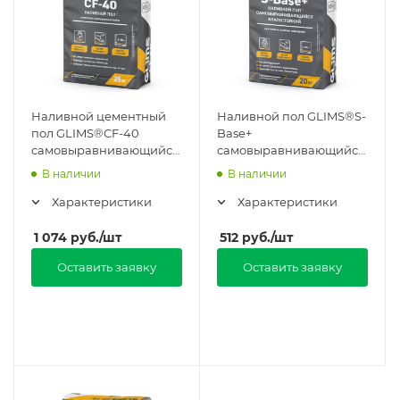
Наливной цементный
Наливной пол GLIMS®S-
пол GLIMS®CF-40
Base+
самовыравнивающийся
самовыравнивающийся
в Москве
в Москве
В наличии
В наличии
Характеристики
Характеристики
1 074
руб.
/шт
512
руб.
/шт
Оставить заявку
Оставить заявку