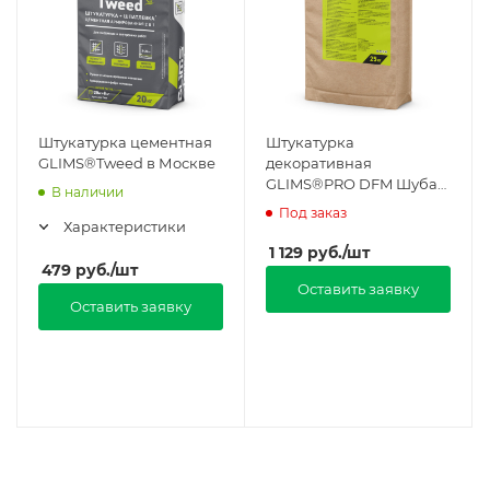
Штукатурка цементная
Штукатурка
GLIMS®Tweed в Москве
декоративная
GLIMS®PRO DFM Шуба
В наличии
2.0 минеральная в
Под заказ
Москве
Характеристики
1 129
руб.
/шт
479
руб.
/шт
Оставить заявку
Оставить заявку