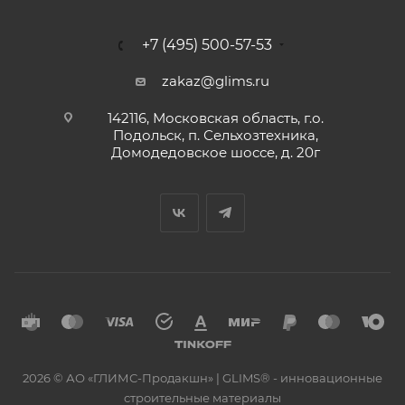
+7 (495) 500-57-53
zakaz@glims.ru
142116, Московская область, г.о.
Подольск, п. Сельхозтехника,
Домодедовское шоссе, д. 20г
2026 © АО «ГЛИМС-Продакшн» | GLIMS® - инновационные
строительные материалы