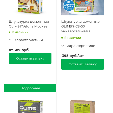
Штукатурка цементная
Штукатурка цементная
GLIMS®Velur в Москве
GLIMS® CS-50
универсальная в
В наличии
Москве
В наличии
Характеристики
Характеристики
от
389 руб.
395
руб.
/шт
Оставить заявку
Оставить заявку
Подробнее