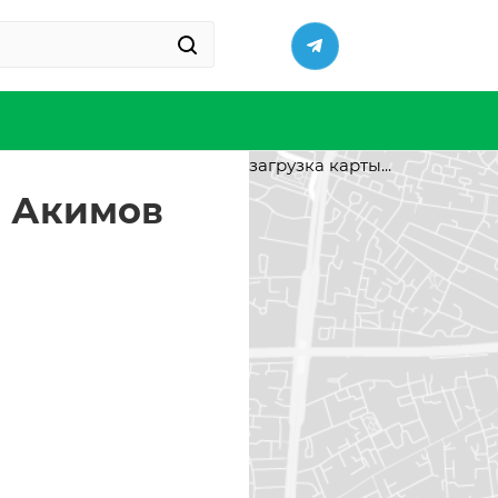
загрузка карты...
П Акимов