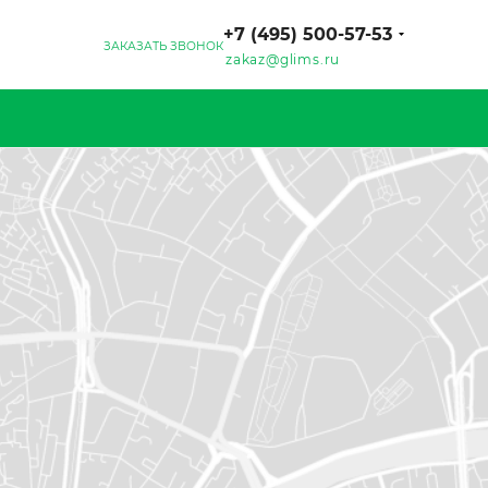
+7 (495) 500-57-53
ЗАКАЗАТЬ ЗВОНОК
zakaz@glims.ru