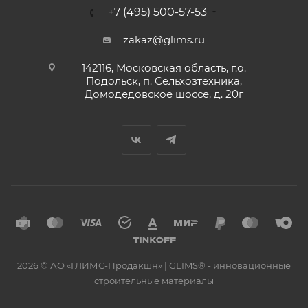
+7 (495) 500-57-53
zakaz@glims.ru
142116, Московская область, г.о.
Подольск, п. Сельхозтехника,
Домодедовское шоссе, д. 20г
2026 © АО «ГЛИМС-Продакшн» | GLIMS® - инновационные
строительные материалы