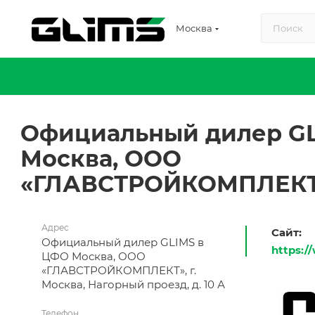
Москва
Официальный дилер G
Москва, ООО
«ГЛАВСТРОЙКОМПЛЕК
Адрес
Сайт:
Официальный дилер GLIMS в
https:/
ЦФО Москва, ООО
«ГЛАВСТРОЙКОМПЛЕКТ», г.
Москва, Нагорный проезд, д. 10 А
Телефон