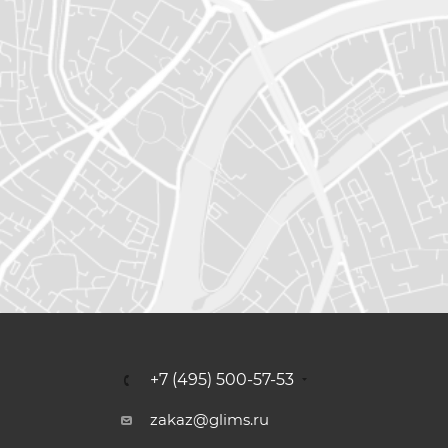
+7 (495) 500-57-53
zakaz@glims.ru