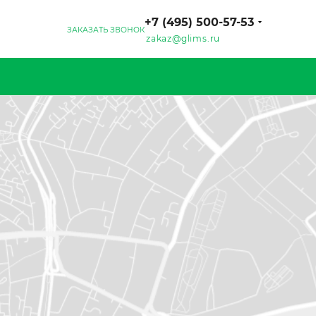
+7 (495) 500-57-53
ЗАКАЗАТЬ ЗВОНОК
zakaz@glims.ru