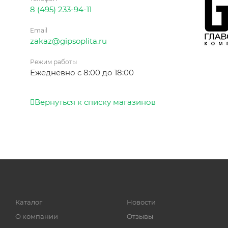
8 (495) 233-94-11
Email
zakaz@gipsoplita.ru
Режим работы
Ежедневно с 8:00 до 18:00
Вернуться к списку магазинов
Каталог
Новости
О компании
Отзывы