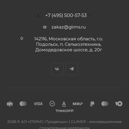
+7 (495) 500-57-53
zakaz@glims.ru
142116, Московская область, г.о.
Подольск, п. Сельхозтехника,
Домодедовское шоссе, д. 20г
2026 © АО «ГЛИМС-Продакшн» | GLIMS® - инновационные
строительные материалы