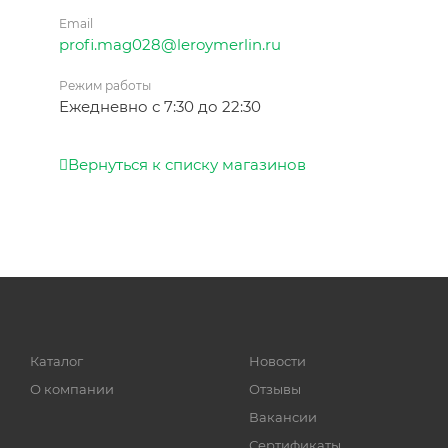
Email
profi.mag028@leroymerlin.ru
Режим работы
Ежедневно с 7:30 до 22:30
Вернуться к списку магазинов
Каталог
Новости
О компании
Отзывы
Вакансии
Сертификаты