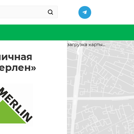
загрузка карты...
ничная
Мерлен»