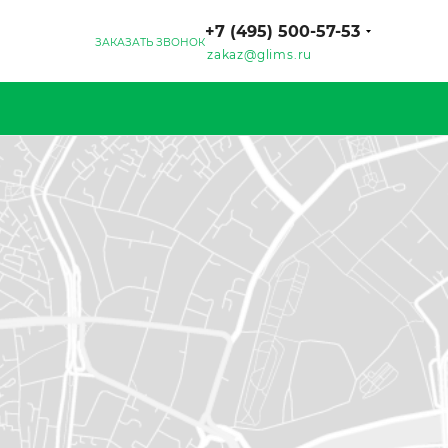
+7 (495) 500-57-53
ЗАКАЗАТЬ ЗВОНОК
zakaz@glims.ru