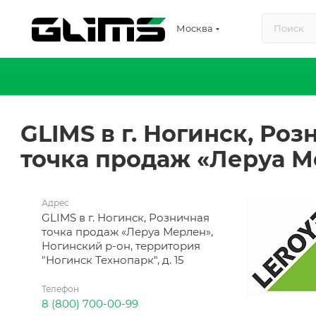
Москва
GLIMS в г. Ногинск, Роз
точка продаж «Леруа 
Адрес
GLIMS в г. Ногинск, Розничная
точка продаж «Леруа Мерлен»,
Ногинский р-он, территория
"Ногинск Технопарк", д. 15
Телефон
8 (800) 700-00-99