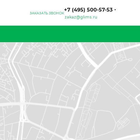
+7 (495) 500-57-53
ЗАКАЗАТЬ ЗВОНОК
zakaz@glims.ru