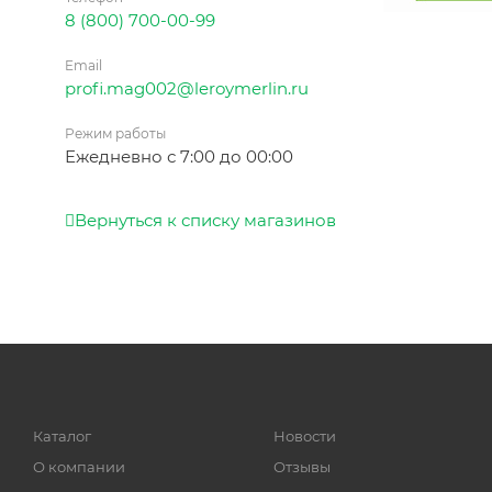
8 (800) 700-00-99
Email
profi.mag002@leroymerlin.ru
Режим работы
Ежедневно с 7:00 до 00:00
Вернуться к списку магазинов
Каталог
Новости
О компании
Отзывы