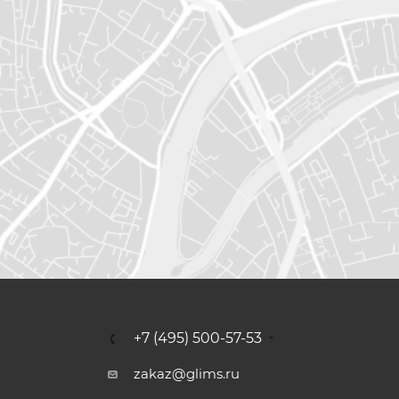
+7 (495) 500-57-53
zakaz@glims.ru