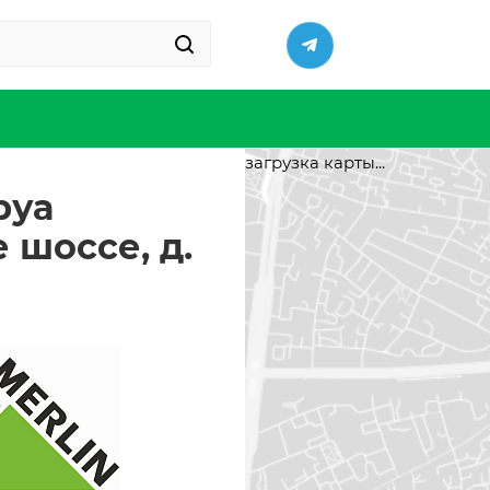
загрузка карты...
руа
 шоссе, д.