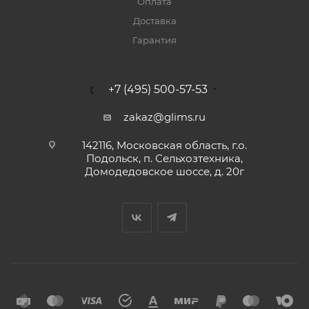
Оплата
Доставка
Гарантия
+7 (495) 500-57-53
zakaz@glims.ru
142116, Московская область, г.о.
Подольск, п. Сельхозтехника,
Домодедовское шоссе, д. 20г