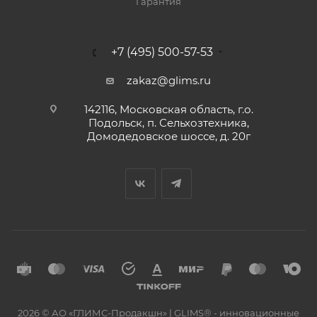
Гарантия
+7 (495) 500-57-53
zakaz@glims.ru
142116, Московская область, г.о.
Подольск, п. Сельхозтехника,
Домодедовское шоссе, д. 20г
2026 © АО «ГЛИМС-Продакшн» | GLIMS® - инновационные