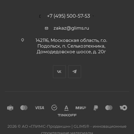
+7 (495) 500-57-53
zakaz@glims.ru
142116, Московская область, г.о.
Подольск, п. Сельхозтехника,
Домодедовское шоссе, д. 20г
2026 © АО «ГЛИМС-Продакшн» | GLIMS® - инновационные
строительные материалы