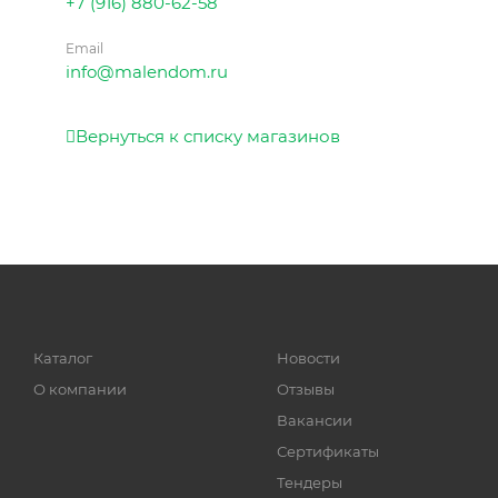
+7 (916) 880-62-58
Email
info@malendom.ru
Вернуться к списку магазинов
Каталог
Новости
О компании
Отзывы
Вакансии
Сертификаты
Тендеры