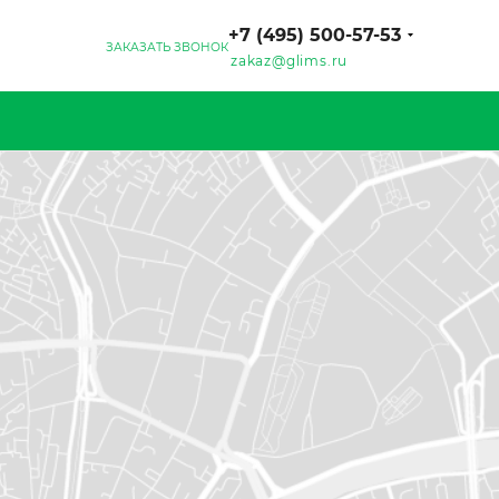
+7 (495) 500-57-53
ЗАКАЗАТЬ ЗВОНОК
zakaz@glims.ru