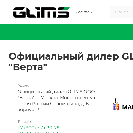
Москва
Официальный дилер G
"Верта"
Адрес
Официальный дилер GLIMS ООО
"Верта", г. Москва, Мосрентген, ул.
Героя России Соломатина, д. 6
корпус 12
Телефон
+7 (800) 350-20-78