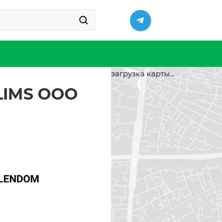
загрузка карты...
LIMS ООО