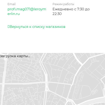
Email
Режим работы
profi.mag071@leroym
Ежедневно с 7:30 до
erlin.ru
22:30
Вернуться к списку магазинов
загрузка карты...