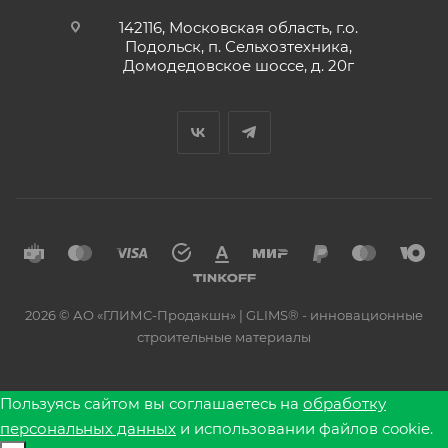
142116, Московская область, г.о.
Подольск, п. Сельхозтехника,
Домодедовское шоссе, д. 20г
2026 © АО «ГЛИМС-Продакшн» | GLIMS® - инновационные
строительные материалы
Пользуясь сайтом вы соглашаетесь на
обработку
персональных данных
и использовании файлов cookie.