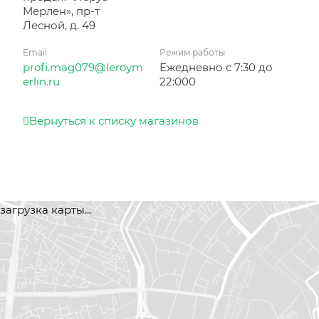
Мерлен», пр-т
Лесной, д. 49
Email
Режим работы
profi.mag079@leroym
Ежедневно с 7:30 до
erlin.ru
22:000
Вернуться к списку магазинов
загрузка карты...