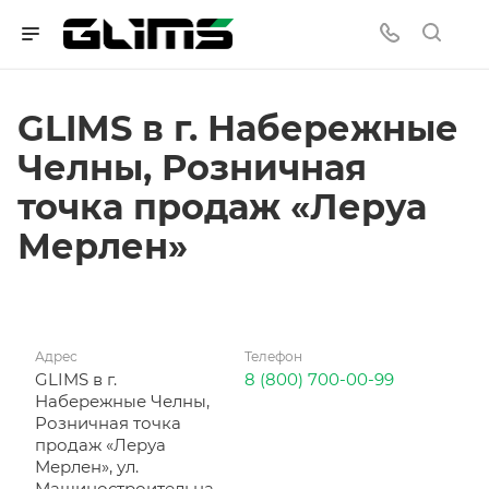
GLIMS в г. Набережные
Челны, Розничная
точка продаж «Леруа
Мерлен»
Адрес
Телефон
GLIMS в г.
8 (800) 700-00-99
Набережные Челны,
Розничная точка
продаж «Леруа
Мерлен», ул.
Машиностроительна