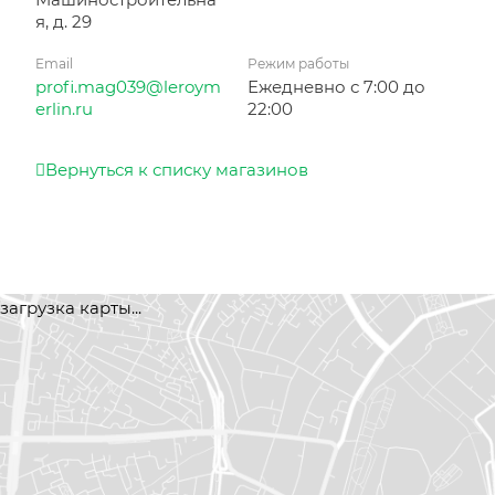
я, д. 29
Email
Режим работы
profi.mag039@leroym
Ежедневно с 7:00 до
erlin.ru
22:00
Вернуться к списку магазинов
загрузка карты...