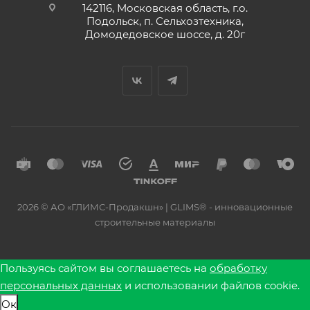
142116, Московская область, г.о.
Подольск, п. Сельхозтехника,
Домодедовское шоссе, д. 20г
2026 © АО «ГЛИМС-Продакшн» | GLIMS® - инновационные
строительные материалы
Пользуясь сайтом вы соглашаетесь на
обработку
персональных данных
и использовании файлов cookie.
Ок