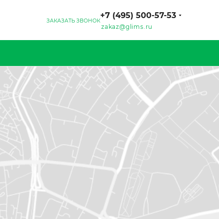
+7 (495) 500-57-53
ЗАКАЗАТЬ ЗВОНОК
zakaz@glims.ru