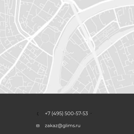
+7 (495) 500-57-53
zakaz@glims.ru