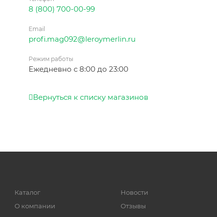
8 (800) 700-00-99
Email
profi.mag092@leroymerlin.ru
Режим работы
Ежедневно с 8:00 до 23:00
Вернуться к списку магазинов
Каталог
Новости
О компании
Отзывы