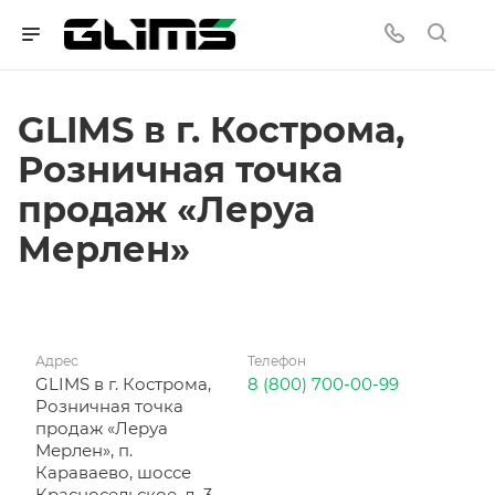
GLIMS в г. Кострома,
Розничная точка
продаж «Леруа
Мерлен»
Адрес
Телефон
GLIMS в г. Кострома,
8 (800) 700-00-99
Розничная точка
продаж «Леруа
Мерлен», п.
Караваево, шоссе
Красносельское, д. 3