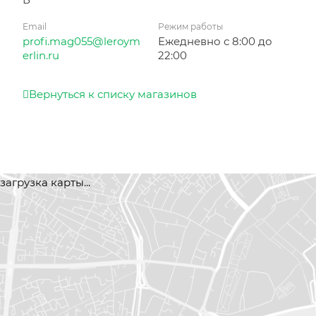
Email
Режим работы
profi.mag055@leroym
Ежедневно с 8:00 до
erlin.ru
22:00
Вернуться к списку магазинов
загрузка карты...