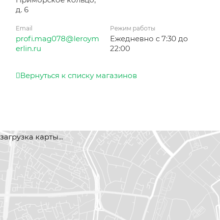
д. 6
Email
Режим работы
profi.mag078@leroym
Ежедневно с 7:30 до
erlin.ru
22:00
Вернуться к списку магазинов
загрузка карты...