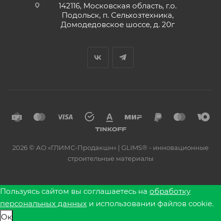
142116, Московская область, г.о.
Подольск, п. Сельхозтехника,
Домодедовское шоссе, д. 20г
2026 © АО «ГЛИМС-Продакшн» | GLIMS® - инновационные
строительные материалы
Пользуясь сайтом вы соглашаетесь на
обработку
персональных данных
и использовании файлов cookie.
Ок