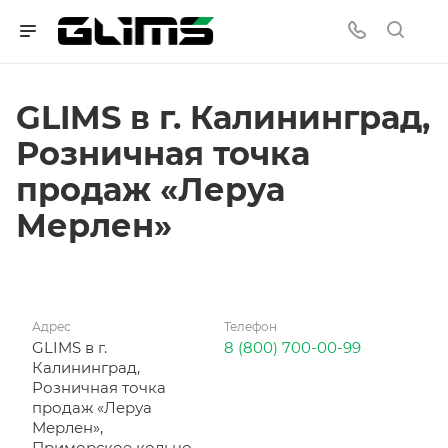
GLIMS в г. Калининград,
Розничная точка
продаж «Леруа
Мерлен»
Адрес
Телефон
GLIMS в г.
8 (800) 700-00-99
Калининград,
Розничная точка
продаж «Леруа
Мерлен»,
Приморское кольцо,