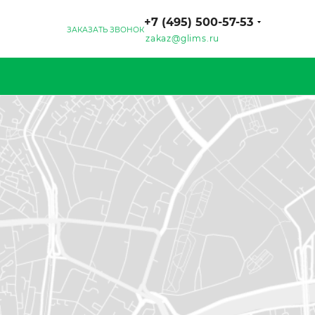
+7 (495) 500-57-53
ЗАКАЗАТЬ ЗВОНОК
zakaz@glims.ru