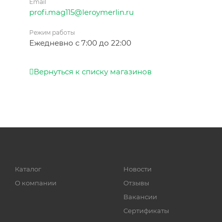
Email
profi.mag115@leroymerlin.ru
Режим работы
Ежедневно с 7:00 до 22:00
Вернуться к списку магазинов
Каталог
Новости
О компании
Отзывы
Вакансии
Сертификаты