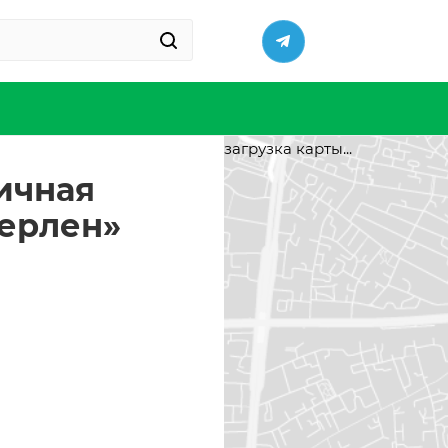
загрузка карты...
ничная
Мерлен»