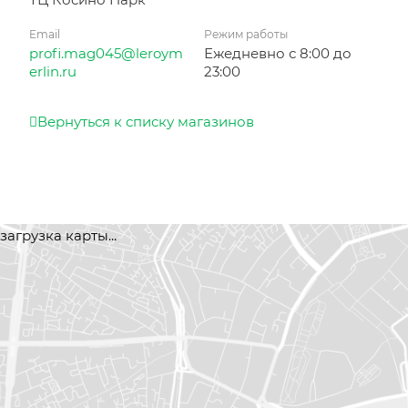
Email
Режим работы
profi.mag045@leroym
Ежедневно с 8:00 до
erlin.ru
23:00
Вернуться к списку магазинов
загрузка карты...