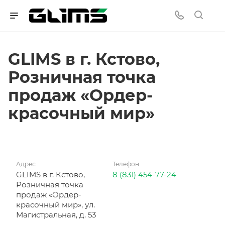
GLIMS в г. Кстово,
Розничная точка
продаж «Ордер-
красочный мир»
Адрес
Телефон
GLIMS в г. Кстово,
8 (831) 454-77-24
Розничная точка
продаж «Ордер-
красочный мир», ул.
Магистральная, д. 53