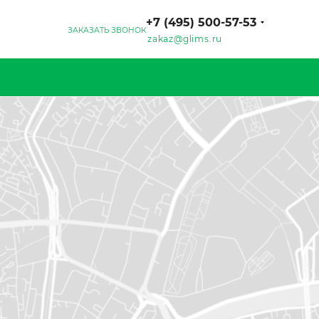
+7 (495) 500-57-53
ЗАКАЗАТЬ ЗВОНОК
zakaz@glims.ru