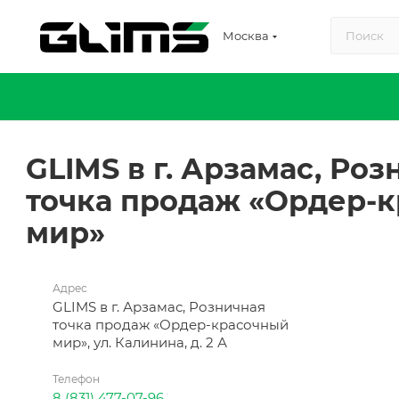
Москва
GLIMS в г. Арзамас, Ро
точка продаж «Ордер-
мир»
Адрес
GLIMS в г. Арзамас, Розничная
точка продаж «Ордер-красочный
мир», ул. Калинина, д. 2 А
Телефон
8 (831) 477-07-96