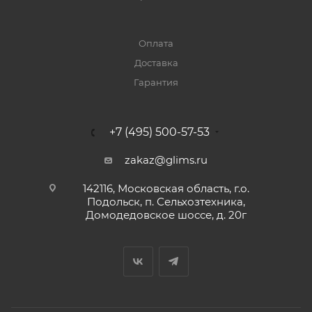
Оплата
Доставка
Гарантия
+7 (495) 500-57-53
zakaz@glims.ru
142116, Московская область, г.о.
Подольск, п. Сельхозтехника,
Домодедовское шоссе, д. 20г