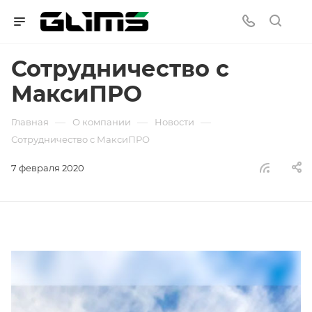
Сотрудничество с
МаксиПРО
—
—
—
Главная
О компании
Новости
Сотрудничество с МаксиПРО
7 февраля 2020