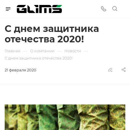
С днем защитника
отечества 2020!
—
—
—
Главная
О компании
Новости
С днем защитника отечества 2020!
21 февраля 2020