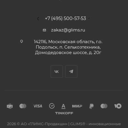
+7 (495) 500-57-53
zakaz@glims.ru
142116, Московская область, г.о.
Подольск, п. Сельхозтехника,
Домодедовское шоссе, д. 20г
2026 © АО «ГЛИМС-Продакшн» | GLIMS® - инновационные