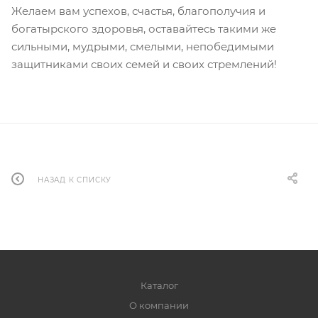
Желаем вам успехов, счастья, благополучия и
богатырского здоровья, оставайтесь такими же
сильными, мудрыми, смелыми, непобедимыми
защитниками своих семей и своих стремлений!
НАЗАД К СПИСКУ
Каталог
О компании