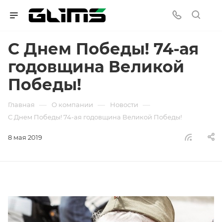
С Днем Победы! 74-ая
годовщина Великой
Победы!
—
—
—
Главная
О компании
Новости
С Днем Победы! 74-ая годовщина Великой Победы!
8 мая 2019