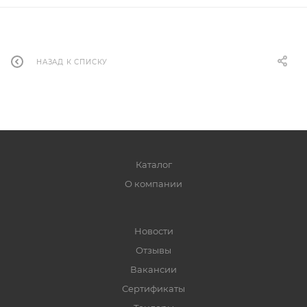
НАЗАД К СПИСКУ
Каталог
О компании
Новости
Отзывы
Вакансии
Сертификаты