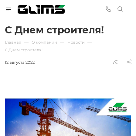
С Днем cтроителя!
—
—
—
Главная
О компании
Новости
С Днем cтроителя!
12 августа 2022