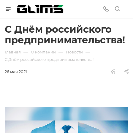
С Днём российского
предпринимательства!
—
—
—
Главная
О компании
Новости
С Днём российского предпринимательства!
26 мая 2021