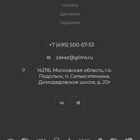
Оплата
Доставка
Гарантия
+7 (495) 500-57-53
zakaz@glims.ru
142116, Московская область, г.о.
Подольск, п. Сельхозтехника,
Домодедовское шоссе, д. 20г