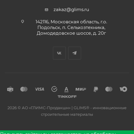
zakaz@glims.ru
142116, Московская область, г.о.
Подольск, п. Сельхозтехника,
Домодедовское шоссе, д. 20г
2026 © АО «ГЛИМС-Продакшн» | GLIMS® - инновационные
строительные материалы