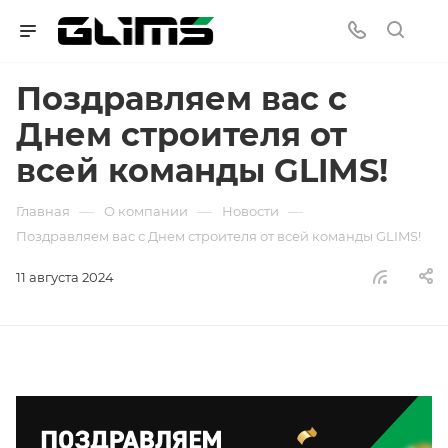
Поздравляем вас с
Днем строителя от
всей команды GLIMS!
—
—
—
Главная
О компании
Новости
Поздравляем вас с Днем строителя от всей команды GLIMS!
11 августа 2024