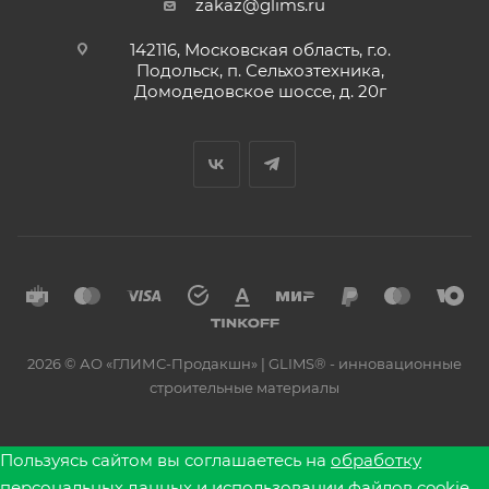
zakaz@glims.ru
142116, Московская область, г.о.
Подольск, п. Сельхозтехника,
Домодедовское шоссе, д. 20г
2026 © АО «ГЛИМС-Продакшн» | GLIMS® - инновационные
строительные материалы
Пользуясь сайтом вы соглашаетесь на
обработку
персональных данных
и использовании файлов cookie.