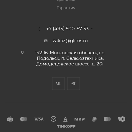
Гарантия
+7 (495) 500-57-53
zakaz@glims.ru
142116, Московская область, г.о.
Подольск, п. Сельхозтехника,
Домодедовское шоссе, д. 20г