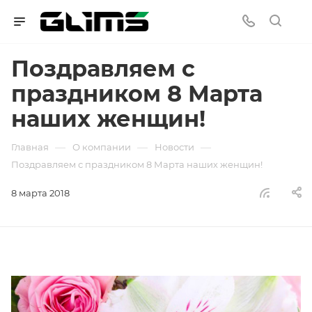
Поздравляем с
праздником 8 Марта
наших женщин!
—
—
—
Главная
О компании
Новости
Поздравляем с праздником 8 Марта наших женщин!
8 марта 2018