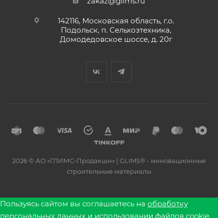
zakaz@glims.ru
142116, Московская область, г.о.
Подольск, п. Сельхозтехника,
Домодедовское шоссе, д. 20г
2026 © АО «ГЛИМС-Продакшн» | GLIMS® - инновационные
строительные материалы
Пользуясь сайтом вы соглашаетесь на
обработку
персональных данных
и использовании файлов cookie.