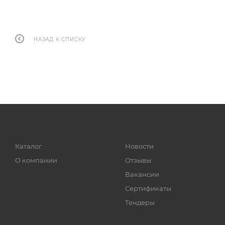
НАЗАД К СПИСКУ
Каталог
Новости
О компании
Отзывы
Вакансии
Сертификаты
Тендеры