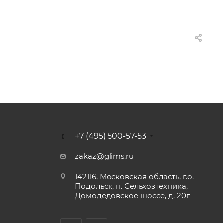
+7 (495) 500-57-53
zakaz@glims.ru
142116, Московская область, г.о.
Подольск, п. Сельхозтехника,
Домодедовское шоссе, д. 20г