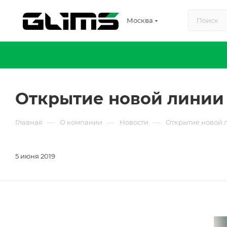
Москва
Открытие новой линии 
—
—
—
Главная
О компании
Новости
Открытие новой 
5 июня 2019