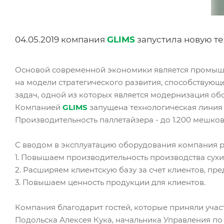
04.05.2019 компания
GLIMS
запустила новую т
Основой современной экономики является промышле
на модели стратегического развития, способствую
задач, одной из которых является модернизация об
Компанией
GLIMS
запущена технологическая линия 
Производительность паллетайзера - до 1.200 мешков 
С вводом в эксплуатацию оборудования компания р
1. Повышаем производительность производства сухи
2. Расширяем клиентскую базу за счет клиентов, п
3. Повышаем ценность продукции для клиентов.
Компания благодарит гостей, которые приняли учас
Подольска Алексея Кука, начальника Управления п