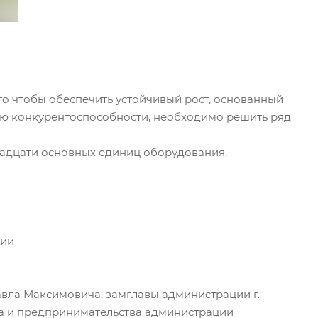
о чтобы обеспечить устойчивый рост, основанный
ию конкурентоспособности, необходимо решить ряд
инадцати основных единиц оборудования.
ции
авла Максимовича, замглавы администрации г.
ва и предпринимательства администрации