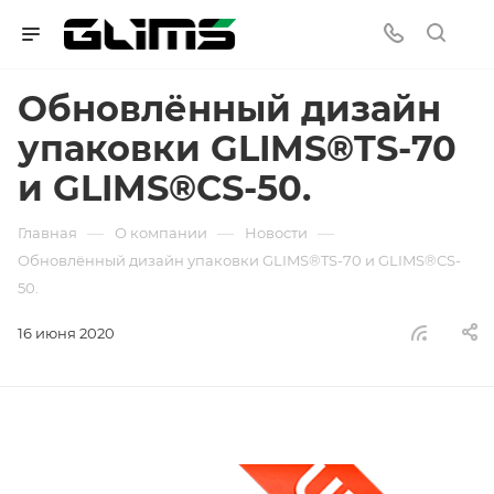
Обновлённый дизайн
упаковки GLIMS®TS-70
и GLIMS®CS-50.
—
—
—
Главная
О компании
Новости
Обновлённый дизайн упаковки GLIMS®TS-70 и GLIMS®CS-
50.
16 июня 2020