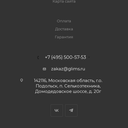
Карта сайта
Оплата
Доставка
Гарантия
+7 (495) 500-57-53
zakaz@glims.ru
142116, Московская область, г.о.
Подольск, п. Сельхозтехника,
Домодедовское шоссе, д. 20г