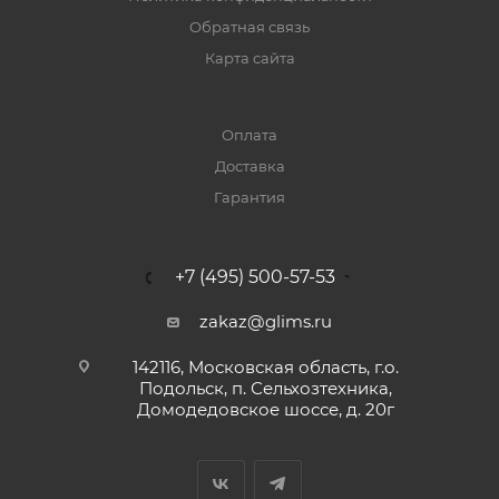
Обратная связь
Карта сайта
Оплата
Доставка
Гарантия
+7 (495) 500-57-53
zakaz@glims.ru
142116, Московская область, г.о.
Подольск, п. Сельхозтехника,
Домодедовское шоссе, д. 20г