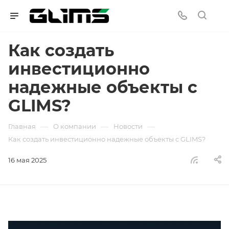
Как создать
инвестиционно
надежные объекты с
GLIMS?
—
—
—
Главная
О компании
Новости
Как создать инвестиционно надежные объекты с GLIMS?
16 мая 2025