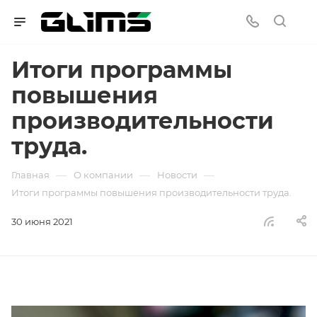
Итоги программы
повышения
производительности
труда.
—
—
—
Главная
О компании
Новости
Итоги программы повышения производительности труда.
30 июня 2021