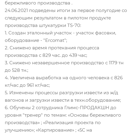
бережливого производства .
24.06.2021 подведены итоги за первое полугодие со
следующим результатом в пилотом продукте
производства штукатурки ТS-70:
1. Создан эталонный участок - участок фасовки,
оборудование - "Ercomat";
2. Снижено время протекания процесса
производства с 829 час. до 439 час;
3. Снижено незавершенное производство с 1179 тн
до 528 тн.;
4. Увеличена выработка на одного человека с 826
кг/час до 961 кг/час;
5. Изменены процессы разгрузки извести из ж/д
вагонов и загрузки извести в техн.оборудование;
6. Обучены 2 сотрудника Глимс-ПРОДАКШН до
уровня "тренер" по темам: «Основы бережливого
производства» ; «Реализация проекта по
улучшению»; «Картирование» ; «5С на