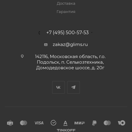
Доставка
Гарантия
+7 (495) 500-57-53
zakaz@glims.ru
142116, Московская область, г.о.
Подольск, п. Сельхозтехника,
Домодедовское шоссе, д. 20г