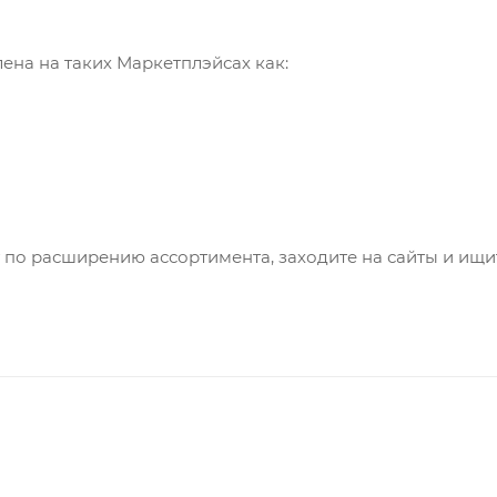
на на таких Маркетплэйсах как:
по расширению ассортимента, заходите на сайты и ищит