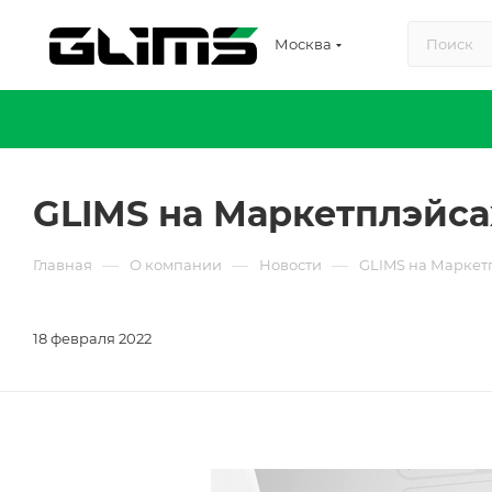
Москва
GLIMS на Маркетплэйса
—
—
—
Главная
О компании
Новости
GLIMS на Маркет
18 февраля 2022