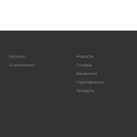
Каталог
Новости
О компании
Отзывы
Вакансии
Сертификаты
Тендеры