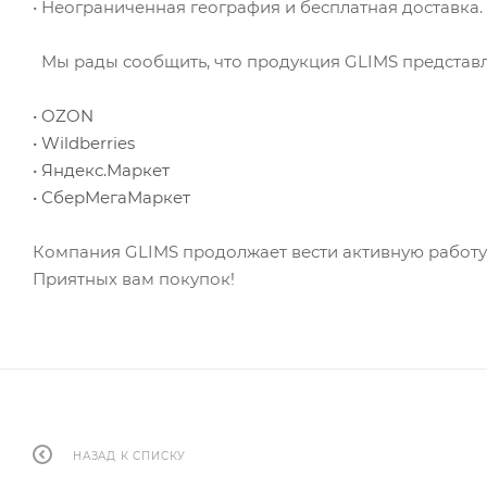
• Неограниченная география и бесплатная доставка.
Мы рады сообщить, что продукция GLIMS представле
• OZON
• Wildberries
• Яндекс.Маркет
• СберМегаМаркет
Компания GLIMS продолжает вести активную работу 
Приятных вам покупок!
НАЗАД К СПИСКУ