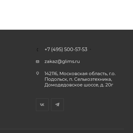
+7 (495) 500-57-53
zakaz@glims.ru
142116, Московская область, г.о.
Подольск, п. Сельхозтехника,
Домодедовское шоссе, д. 20г