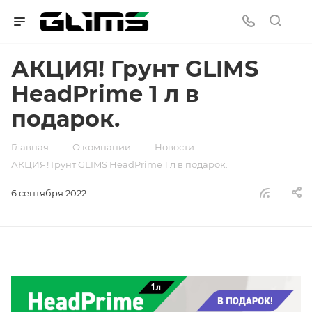
АКЦИЯ! Грунт GLIMS
HeadPrime 1 л в
подарок.
—
—
—
Главная
О компании
Новости
АКЦИЯ! Грунт GLIMS HeadPrime 1 л в подарок.
6 сентября 2022