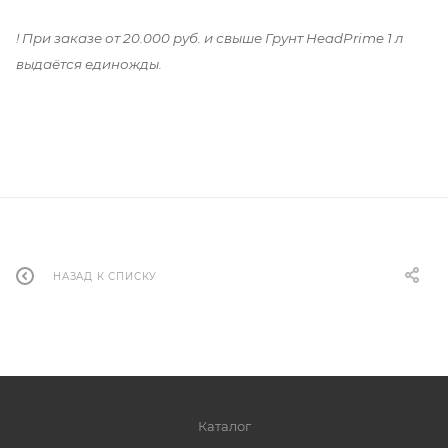
! При заказе от 20.000 руб. и свыше Грунт HeadPrime 1 л
выдаётся единожды.
НАЗАД К СПИСКУ
Каталог