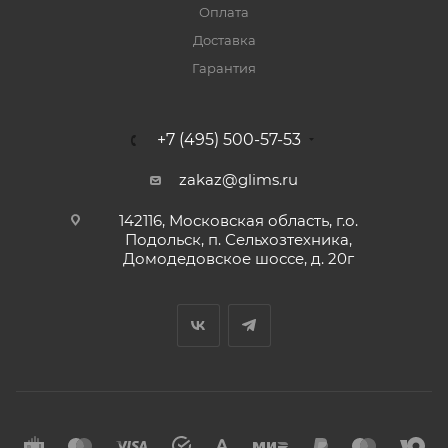
Оплата
Доставка
Гарантия
+7 (495) 500-57-53
zakaz@glims.ru
142116, Московская область, г.о.
Подольск, п. Сельхозтехника,
Домодедовское шоссе, д. 20г