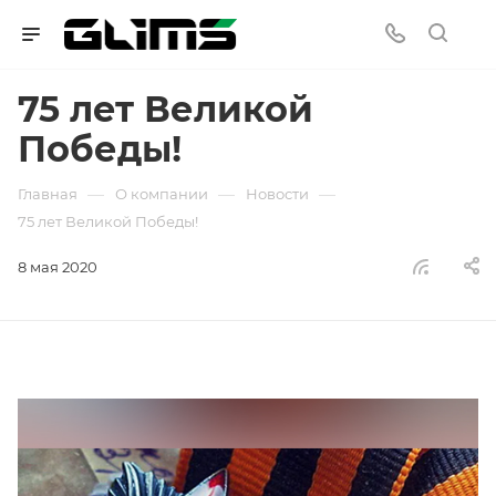
75 лет Великой
Победы!
—
—
—
Главная
О компании
Новости
75 лет Великой Победы!
8 мая 2020